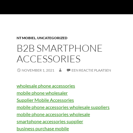
NT MOBIEL
,
UNCATEGORIZED
B2B SMARTPHONE
ACCESSORIES
NOVEMBER 1, 2021
EEN REACTIE PLAATSEN
wholesale phone accessories
mobile phone wholesaler
Supplier Mobile Accessories
mobile phone accessories wholesale suppliers
mobile phone accessories wholesale
smartphone accessories supplier
business purchase mobile