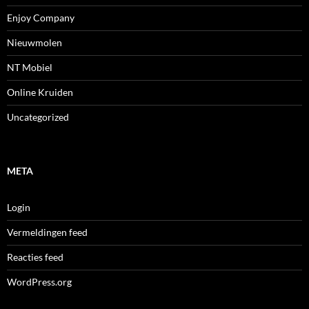
Enjoy Company
Nieuwmolen
NT Mobiel
Online Kruiden
Uncategorized
META
Login
Vermeldingen feed
Reacties feed
WordPress.org